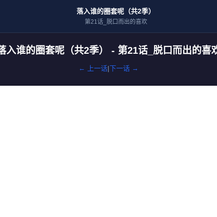
落入谁的圈套呢（共2季）
第21话_脱口而出的喜欢
落入谁的圈套呢（共2季） - 第21话_脱口而出的喜
← 上一话
|
下一话 →