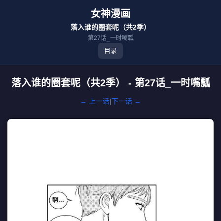
女神漫画
落入谁的圈套呢（共2季）
第27话_一时嘴瓢
目录
落入谁的圈套呢（共2季） - 第27话_一时嘴瓢
← 上一话
|
下一话 →