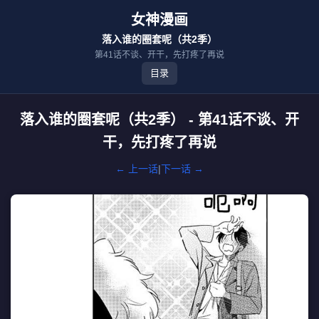
女神漫画
落入谁的圈套呢（共2季）
第41话不谈、开干，先打疼了再说
目录
落入谁的圈套呢（共2季） - 第41话不谈、开
干，先打疼了再说
← 上一话
|
下一话 →