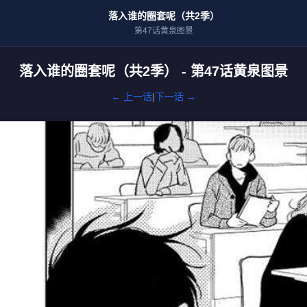
落入谁的圈套呢（共2季）
第47话黄泉图景
落入谁的圈套呢（共2季） - 第47话黄泉图景
← 上一话
|
下一话 →