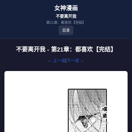
女神漫画
不要离开我
第21章：都喜欢【完结】
目录
不要离开我 - 第21章：都喜欢【完结】
← 上一话
|
下一话 →