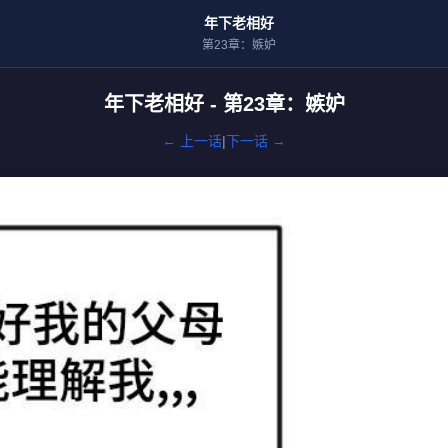
年下老相好
第23章：嫉妒
年下老相好 - 第23章：嫉妒
← 上一话
|
下一话 →