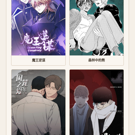
魔王逆谋
森林中的熊