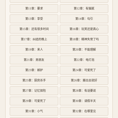
第11章：要求
第12章：有猫腻
第13章：享受
第14章：勾引
第15章：还有很多时间
第16章：玩笑还是真心
第17章：纠结的晚上
第18章：精神失常了吗
第19章：来人
第20章：不能理解
第21章：男朋友
第22章：电灯泡
第23章：嫉妒
第24章：可爱死了
第25章：厨房杀手
第26章：搬出去就好
第27章：记忆探险
第28章：有话要说
第29章：可爱死了
第30章：请假半天
第31章：小气
第32章：在哪里见