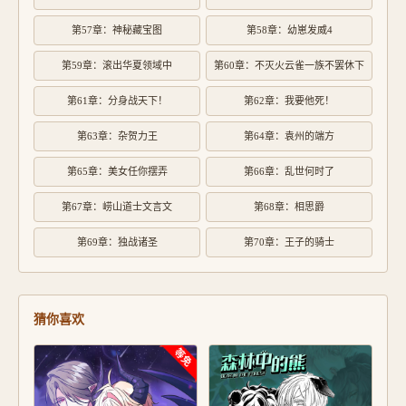
第57章：神秘藏宝图
第58章：幼崽发威4
第59章：滚出华夏领域中
第60章：不灭火云雀一族不罢休下
第61章：分身战天下！
第62章：我要他死！
第63章：杂贺力王
第64章：袁州的端方
第65章：美女任你摆弄
第66章：乱世何时了
第67章：崂山道士文言文
第68章：相思爵
第69章：独战诸圣
第70章：王子的骑士
猜你喜欢