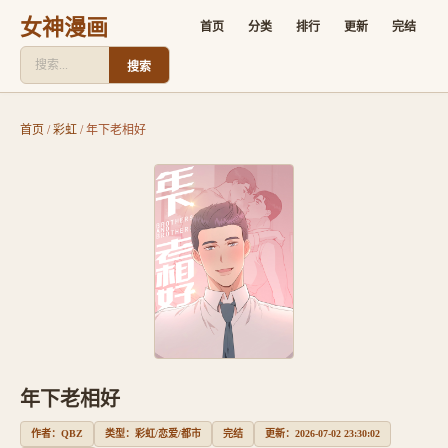
女神漫画
首页
分类
排行
更新
完结
搜索
首页
/
彩虹
/
年下老相好
年下老相好
作者：QBZ
类型：彩虹/恋爱/都市
完结
更新：2026-07-02 23:30:02