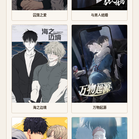
囚笼之爱
与男人结婚
海之边境
万物起源