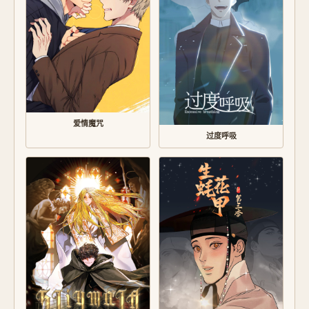
爱情魔咒
过度呼吸